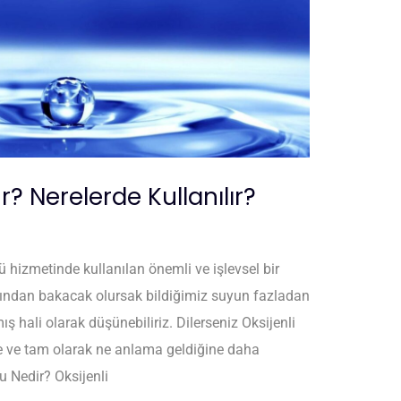
r? Nerelerde Kullanılır?
lü hizmetinde kullanılan önemli ve işlevsel bir
sından bakacak olursak bildiğimiz suyun fazladan
ş hali olarak düşünebiliriz. Dilerseniz Oksijenli
 ve tam olarak ne anlama geldiğine daha
u Nedir? Oksijenli