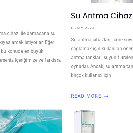
Su Arıtma Cihaz
6 EKIM 2023
ıtma cihazı ile damacana su
Su arıtma cihazları, içme suy
ıyaslamak istiyorlar. Eğer
sağlamak için kullanılan öneml
sa bu konuda en büyük
arıtma tankları, suyun filtrele
rseniz içeriğimize ve farklara
oynarlar. Ancak, su arıtma ta
birçok kullanıcı için
READ MORE