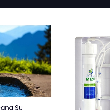
cana Su