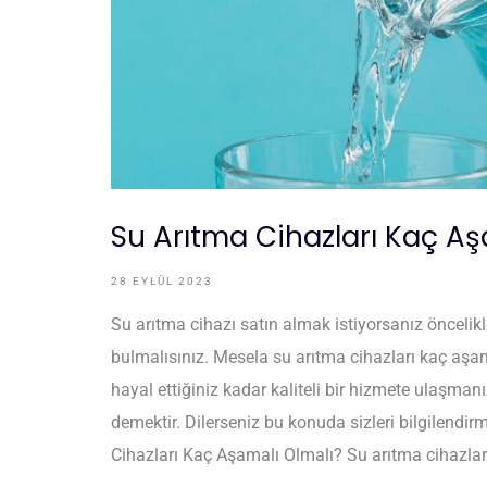
Su Arıtma Cihazları Kaç Aş
28 EYLÜL 2023
Su arıtma cihazı satın almak istiyorsanız öncelikl
bulmalısınız. Mesela su arıtma cihazları kaç aşa
hayal ettiğiniz kadar kaliteli bir hizmete ulaşman
demektir. Dilerseniz bu konuda sizleri bilgilendir
Cihazları Kaç Aşamalı Olmalı? Su arıtma cihazlar