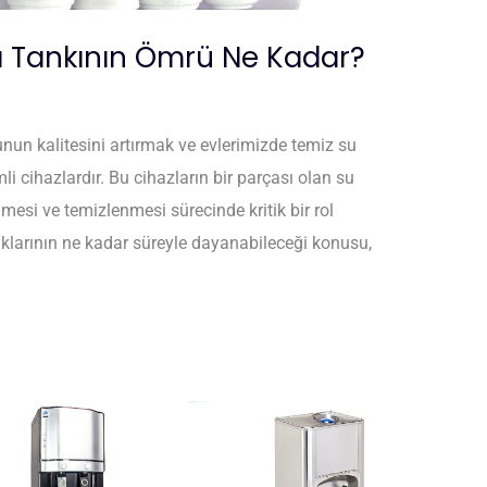
ı Tankının Ömrü Ne Kadar?
unun kalitesini artırmak ve evlerimizde temiz su
i cihazlardır. Bu cihazların bir parçası olan su
nmesi ve temizlenmesi sürecinde kritik bir rol
nklarının ne kadar süreyle dayanabileceği konusu,