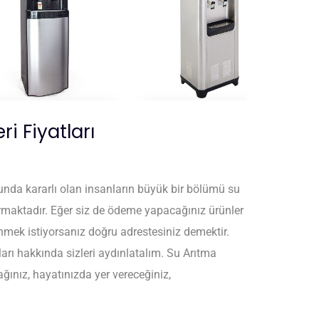
ri Fiyatları
nda kararlı olan insanların büyük bir bölümü su
ştırmaktadır. Eğer siz de ödeme yapacağınız ürünler
mek istiyorsanız doğru adrestesiniz demektir.
arı hakkında sizleri aydınlatalım. Su Arıtma
cağınız, hayatınızda yer vereceğiniz,