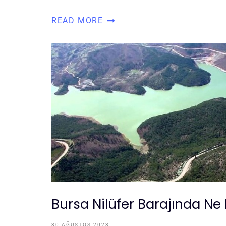
READ MORE
Bursa Nilüfer Barajında Ne
30 AĞUSTOS 2023