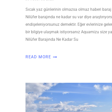
Sıcak yaz günlerinin olmazsa olmaz haberi baraj 
Nilüfer barajında ne kadar su var diye araştırıyorsa
endişeleniyorsunuz demektir. Eğer evlerinize gel
bir bilgiye ulaşmak istiyorsanız Aquamizu size ya
Nilüfer Barajında Ne Kadar Su
READ MORE