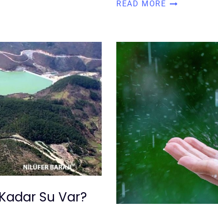
READ MORE
 Kadar Su Var?