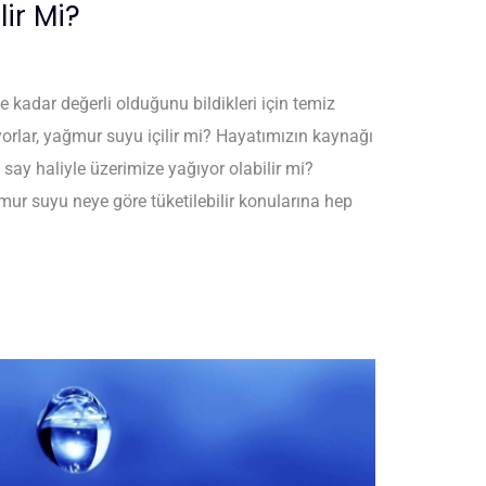
ir Mi?
e kadar değerli olduğunu bildikleri için temiz
rlar, yağmur suyu içilir mi? Hayatımızın kaynağı
say haliyle üzerimize yağıyor olabilir mi?
mur suyu neye göre tüketilebilir konularına hep