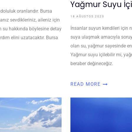
Yağmur Suyu İçil
doluluk oranlarıdır. Bursa
18 AĞUSTOS 2023
nız sevdikleriniz, aileniz için
İnsanlar suyun kendileri için n
en su hakkında böylesine detay
suya ulaşmak amacıyla soruyo
rdım elini uzatacaktır. Bursa
olan su, yağmur sayesinde en 
Yağmur suyu içilebilir mi, yağ
beraber değineceğiz.
READ MORE