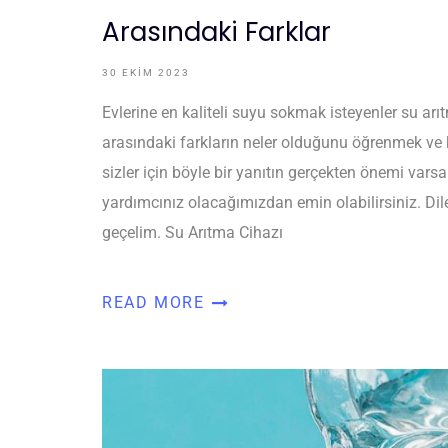
Arasındaki Farklar
30 EKIM 2023
Evlerine en kaliteli suyu sokmak isteyenler su ar
arasındaki farkların neler olduğunu öğrenmek ve k
sizler için böyle bir yanıtın gerçekten önemi var
yardımcınız olacağımızdan emin olabilirsiniz. Dile
geçelim. Su Arıtma Cihazı
READ MORE