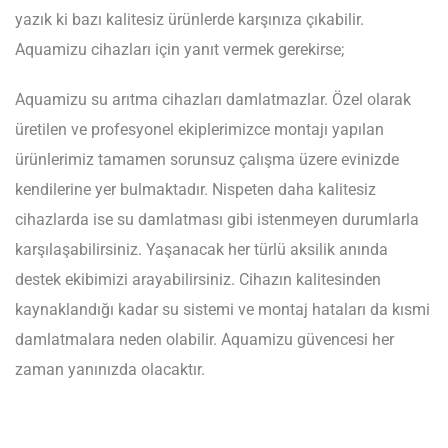
yazık ki bazı kalitesiz ürünlerde karşınıza çıkabilir.
Aquamizu cihazları için yanıt vermek gerekirse;
Aquamizu su arıtma cihazları damlatmazlar. Özel olarak
üretilen ve profesyonel ekiplerimizce montajı yapılan
ürünlerimiz tamamen sorunsuz çalışma üzere evinizde
kendilerine yer bulmaktadır. Nispeten daha kalitesiz
cihazlarda ise su damlatması gibi istenmeyen durumlarla
karşılaşabilirsiniz. Yaşanacak her türlü aksilik anında
destek ekibimizi arayabilirsiniz. Cihazın kalitesinden
kaynaklandığı kadar su sistemi ve montaj hataları da kısmi
damlatmalara neden olabilir. Aquamizu güvencesi her
zaman yanınızda olacaktır.