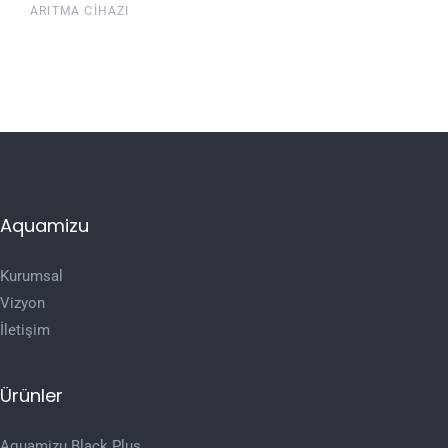
ARITMA CIHAZI
Aquamizu
Kurumsal
Vizyon
İletişim
Ürünler
Aquamizu Black Plus