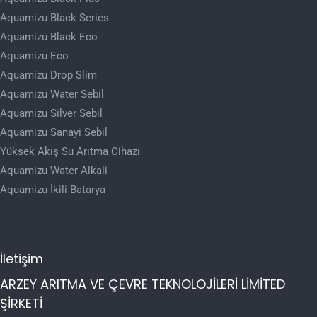
Aquamizu Black Series
Aquamizu Black Eco
Aquamizu Eco
Aquamizu Drop Slim
Aquamizu Water Sebil
Aquamizu Silver Sebil
Aquamizu Sanayi Sebil
Yüksek Akış Su Arıtma Cihazı
Aquamizu Water Alkali
Aquamizu İkili Batarya
İletişim
ARZEY ARITMA VE ÇEVRE TEKNOLOJİLERİ LİMİTED
ŞİRKETİ