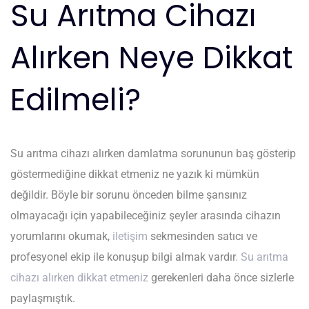
Su Arıtma Cihazı
Alırken Neye Dikkat
Edilmeli?
Su arıtma cihazı alırken damlatma sorununun baş gösterip
göstermediğine dikkat etmeniz ne yazık ki mümkün
değildir. Böyle bir sorunu önceden bilme şansınız
olmayacağı için yapabileceğiniz şeyler arasında cihazın
yorumlarını okumak,
iletişim
sekmesinden satıcı ve
profesyonel ekip ile konuşup bilgi almak vardır
. Su arıtma
cihazı alırken dikkat etmeniz
gerekenleri daha önce sizlerle
paylaşmıştık.