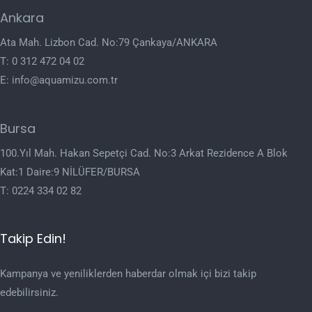
Ankara
Ata Mah. Lizbon Cad. No:79 Çankaya/ANKARA
T:
0 312 472 04 02
E:
info@aquamizu.com.tr
Bursa
100.Yıl Mah. Hakan Sepetçi Cad. No:3 Arkat Rezidence A Blok
Kat:1 Daire:9 NİLÜFER/BURSA
T:
0224 334 02 82
Takip Edin!
Kampanya ve yeniliklerden haberdar olmak içi bizi takip
edebilirsiniz.