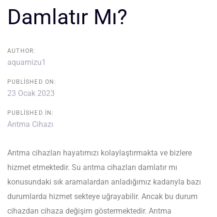
Damlatır Mı?
AUTHOR:
aquamizu1
PUBLISHED ON:
23 Ocak 2023
PUBLISHED IN:
Arıtma Cihazı
Arıtma cihazları hayatımızı kolaylaştırmakta ve bizlere
hizmet etmektedir. Su arıtma cihazları damlatır mı
konusundaki sık aramalardan anladığımız kadarıyla bazı
durumlarda hizmet sekteye uğrayabilir. Ancak bu durum
cihazdan cihaza değişim göstermektedir. Arıtma